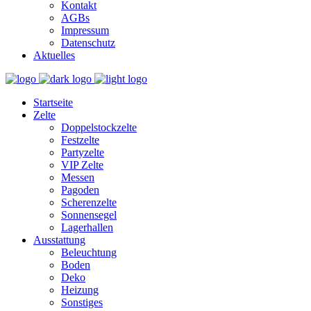
Kontakt
AGBs
Impressum
Datenschutz
Aktuelles
Startseite
Zelte
Doppelstockzelte
Festzelte
Partyzelte
VIP Zelte
Messen
Pagoden
Scherenzelte
Sonnensegel
Lagerhallen
Ausstattung
Beleuchtung
Boden
Deko
Heizung
Sonstiges