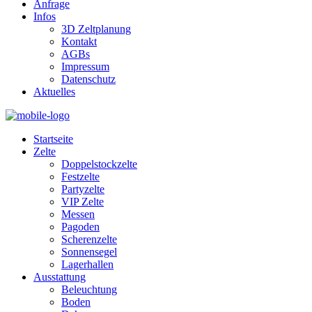
Anfrage
Infos
3D Zeltplanung
Kontakt
AGBs
Impressum
Datenschutz
Aktuelles
Startseite
Zelte
Doppelstockzelte
Festzelte
Partyzelte
VIP Zelte
Messen
Pagoden
Scherenzelte
Sonnensegel
Lagerhallen
Ausstattung
Beleuchtung
Boden