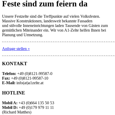
Feste sind zum feiern da
Unsere Festzelte sind die Treffpunkte auf vielen Volksfesten.
Massive Konstruktionen, landesweit bekannte Fassaden
und stilvolle Inneneinrichtungen laden Tausende von Gästen zum
gemütlichen Miteinander ein. Wir von A1-Zelte helfen Ihnen bei
Planung und Umsetzung.
Anfrage stellen »
KONTAKT
Telefon:
+49 (0)8121-99587-0
Fax:
+49 (0)8121-99587-10
E-Mail:
info(at)a1zelte.at
HOTLINE
Mobil A:
+43 (0)664 135 50 53
Mobil D:
+49 (0)179 979 11 11
(Richard Matthes)