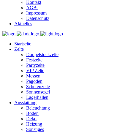
Kontakt
AGBs
Impressum
Datenschutz
Aktuelles
Startseite
Zelte
Doppelstockzelte
Festzelte
Partyzelte
VIP Zelte
Messen
Pagoden
Scherenzelte
Sonnensegel
Lagerhallen
Ausstattung
Beleuchtung
Boden
Deko
Heizung
Sonstiges