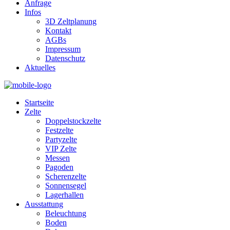
Anfrage
Infos
3D Zeltplanung
Kontakt
AGBs
Impressum
Datenschutz
Aktuelles
Startseite
Zelte
Doppelstockzelte
Festzelte
Partyzelte
VIP Zelte
Messen
Pagoden
Scherenzelte
Sonnensegel
Lagerhallen
Ausstattung
Beleuchtung
Boden